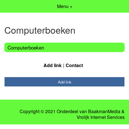
Menu +
Computerboeken
Computerboeken
Add link
Contact
Add link
Copyright © 2021 Onderdeel van
BaakmanMedia
&
Vrolijk Internet Services