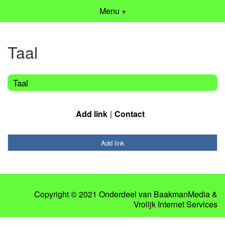
Menu +
Taal
Taal
Add link
Contact
Add link
Copyright © 2021 Onderdeel van
BaakmanMedia
&
Vrolijk Internet Services